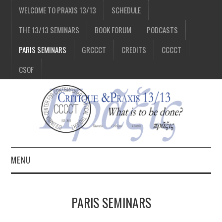
WELCOME TO PRAXIS 13/13
SCHEDULE
THE 13/13 SEMINARS
BOOK FORUM
PODCASTS
PARIS SEMINARS
GRCCCT
CREDITS
CCCCT
CSOF
MENU
1/13
PARIS SEMINARS
2/13