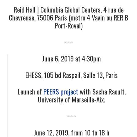
Reid Hall | Columbia Global Centers, 4 rue de
Chevreuse, 75006 Paris (métro 4 Vavin ou RER B
Port-Royal)
~~~
June 6, 2019 at 4:30pm
EHESS, 105 bd Raspail, Salle 13, Paris
Launch of
PEERS project
with Sacha Raoult,
University of Marseille-Aix.
~~~
June 12, 2019, from 10 to 18 h