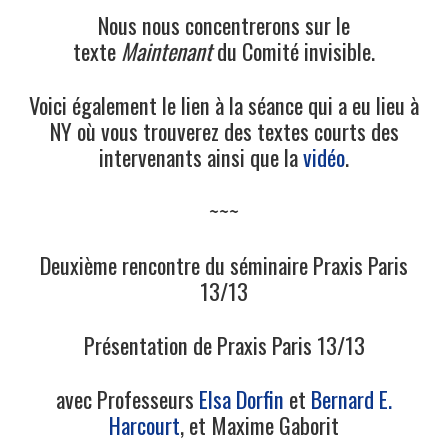
Nous nous concentrerons sur le
texte
Maintenant
du Comité invisible.
11/13
Voici également le lien à la séance qui a eu lieu à
12/13
NY où vous trouverez des textes courts des
intervenants ainsi que la
vidéo
.
13/13
~~~
Deuxième rencontre du séminaire Praxis Paris
13/13
Présentation de Praxis Paris 13/13
avec Professeurs
Elsa Dorfin
et
Bernard E.
Harcourt
, et Maxime Gaborit