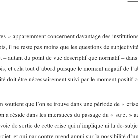
stes » apparemment concernent davantage des institutions 
ets, il ne reste pas moins que les questions de subjectivit
t – autant du point de vue descriptif que normatif – dan
s, et cela tout d’abord puisque le moment négatif de l’a
ité doit être nécessairement suivi par le moment positif c
 soutient que l’on se trouve dans une période de « crise
’on a réside dans les interstices du passage du « sujet » a
ie de sortie de cette crise qui n’implique ni la de-subjec
rojet, et qui par contre prend appui sur la possibilité d’