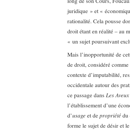
long de son Cours, Foucault
juridique » et « économiq
rationalité. Cela pousse don
droit étant en réalité – au 
« un sujet poursuivant exc
Mais l’inopportunité de cet
de droit, considéré comme «
contexte d’imputabilité, re
occidentale autour des prat
ce passage dans
Les Aveux
l’établissement d’une écon
d’
usage
et de
propriété
du 
forme le sujet de désir et le