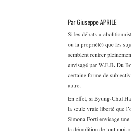
Par Giuseppe APRILE
Si les débats « abolitionni
ou la propriété) que les suj
semblent rentrer pleinemen
envisagé par W.E.B. Du Boi
certaine forme de subjectiv
autre.
En effet, si Byung-Chul Han
la seule vraie liberté que l
Simona Forti envisage une vo
la démolition de tout moi-p