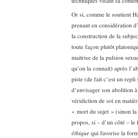
techniques visant sa conten
Or si, comme le soutient Ha
prenant en considération d’a
la construction de la subje
toute façon plutôt platoniq
maitrise de la pulsion sexue
qu’on la connait) après l’a
piste (de fait c’est un repl
d’envisager son abolition à 
véridiction de soi en matièr
« mort du sujet » (sinon la
propos, si – d’un côté – le 
éthique
qui favorise la form