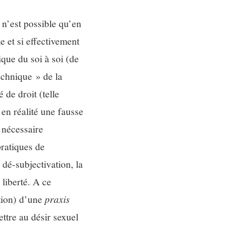
 n’est possible qu’en
e et si effectivement
ique du soi à soi (de
echnique » de la
 de droit (telle
 en réalité une fausse
t nécessaire
pratiques de
 dé-subjectivation, la
liberté. A ce
ition) d’une
praxis
ettre au désir sexuel