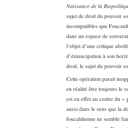
Naissance de la Biopolitiq
sujet de droit du pouvoir s
incompatibles que Foucault 
dans un espace de souvera
l’objet d’une critique aboli
d’émancipation à son hori
droit, le sujet du pouvoir 
Cette opération parait ino
en réalité être toujours le 
est en effet au centre du 
aussi dans le sens que la di
foucaldienne ne semble fair