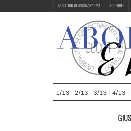
ABOLITION DEMOCRACY 13/13
SCHEDULE
1/13
2/13
3/13
4/13
GIUS