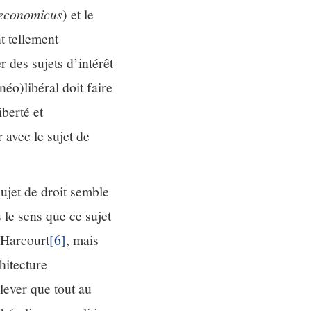
economicus
) et le
t tellement
 des sujets d’intérêt
néo)libéral doit faire
iberté et
 avec le sujet de
ujet de droit semble
s le sens que ce sujet
 Harcourt
[6]
, mais
chitecture
lever que tout au