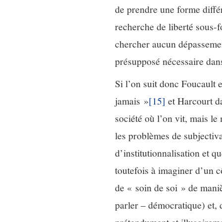
de prendre une forme différ
recherche de liberté sous-f
chercher aucun dépassement 
présupposé nécessaire dans 
Si l’on suit donc Foucault e
jamais »
[15]
et Harcourt da
société où l’on vit, mais l
les problèmes de subjecti
d’institutionnalisation et qu
toutefois à imaginer d’un cô
de « soin de soi » de maniè
parler – démocratique) et, d