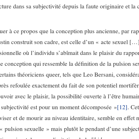
ure dans sa subjectivité depuis la faute originaire et la c
quer à ce propos que la conception plus ancienne, par rap
ustin construit son cadre, est celle d’un « acte sexuel 
ionnelle où l’individu s’abîmait dans le plaisir du rappor
ne conception qui ressemble la définition de la pulsion 
rtains théoriciens queer, tels que Leo Bersani, considér
rès refoulée exactement du fait de son potentiel mortifère
uvoir avec le plaisir, la possibilité ouverte à l’être huma
a subjectivité est pour un moment décomposée »
[12]
. Cet
iser et de mourir au niveau identitaire, semble en effet 
 « pulsion sexuelle » mais plutôt le pendant d’une subject