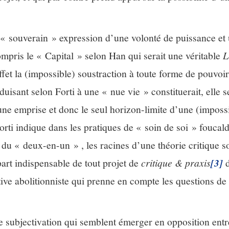
t « souverain » expression d’une volonté de puissance et
mpris le « Capital » selon Han qui serait une véritable
L
ffet la (impossible) soustraction à toute forme de pouvoir
uisant selon Forti à une « nue vie » constituerait, elle s
une emprise et donc le seul horizon-limite d’une (impossi
orti indique dans les pratiques de « soin de soi » foucal
 du « deux-en-un » , les racines d’une théorie critique s
art indispensable de tout projet de
critique & praxis
[3]
d
ive abolitionniste qui prenne en compte les questions de 
e subjectivation qui semblent émerger en opposition entr