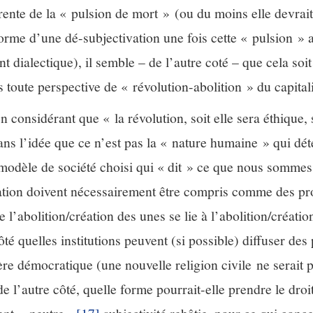
ente de la « pulsion de mort » (ou du moins elle devrait 
orme d’une dé-subjectivation une fois cette « pulsion » 
dialectique), il semble – de l’autre coté – que cela soit
toute perspective de « révolution-abolition » du capital
n considérant que « la révolution, soit elle sera éthique, s
ns l’idée que ce n’est pas la « nature humaine » qui dé
e modèle de société choisi qui « dit » ce que nous sommes
vation doivent nécessairement être compris comme des p
e l’abolition/création des unes se lie à l’abolition/création
té quelles institutions peuvent (si possible) diffuser des
re démocratique (une nouvelle religion civile ne serait p
e l’autre côté, quelle forme pourrait-elle prendre le droit