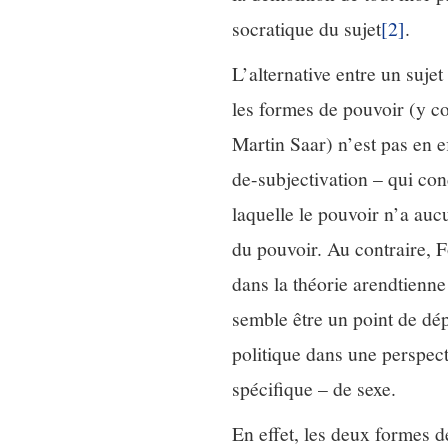
socratique du sujet
[2]
.
L’alternative entre un suje
les formes de pouvoir (y co
Martin Saar) n’est pas en e
de-subjectivation – qui cond
laquelle le pouvoir n’a auc
du pouvoir. Au contraire, F
dans la théorie arendtienne
semble être un point de dép
politique dans une perspect
spécifique – de sexe.
En effet, les deux formes d