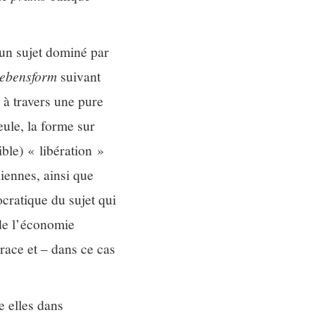
 un sujet dominé par
ebensform
suivant
 à travers une pure
eule, la forme sur
ble) « libération »
diennes, ainsi que
ocratique du sujet qui
e l’économie
race et – dans ce cas
e elles dans