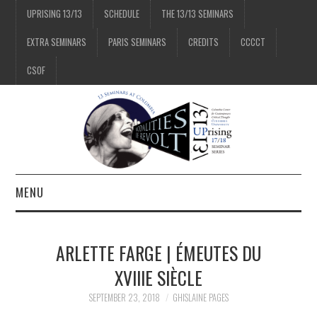
UPRISING 13/13
SCHEDULE
THE 13/13 SEMINARS
EXTRA SEMINARS
PARIS SEMINARS
CREDITS
CCCCT
CSOF
MENU
1/13
ARLETTE FARGE | ÉMEUTES DU
2/13
XVIIIE SIÈCLE
SEPTEMBER 23, 2018
GHISLAINE PAGES
3/13