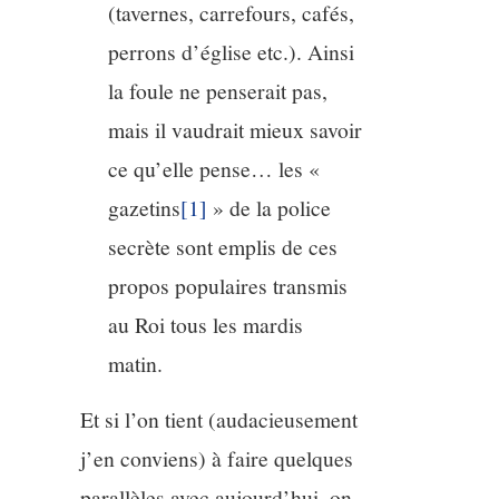
(tavernes, carrefours, cafés,
perrons d’église etc.). Ainsi
la foule ne penserait pas,
mais il vaudrait mieux savoir
ce qu’elle pense… les «
gazetins
[1]
» de la police
secrète sont emplis de ces
propos populaires transmis
au Roi tous les mardis
matin.
Et si l’on tient (audacieusement
j’en conviens) à faire quelques
parallèles avec aujourd’hui, on