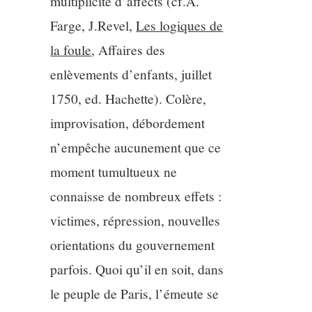
multiplicité d’affects (cf.A.
Farge, J.Revel,
Les logiques de
la foule
, Affaires des
enlèvements d’enfants, juillet
1750, ed. Hachette). Colère,
improvisation, débordement
n’empêche aucunement que ce
moment tumultueux ne
connaisse de nombreux effets :
victimes, répression, nouvelles
orientations du gouvernement
parfois. Quoi qu’il en soit, dans
le peuple de Paris, l’émeute se