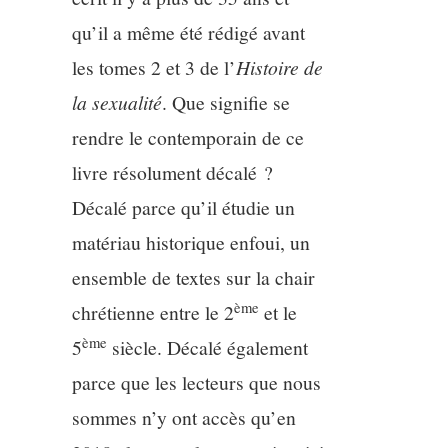
11/13
qu’il a même été rédigé avant
les tomes 2 et 3 de l’
H
istoire de
12/13
la sexualité
. Que signifie se
13/13
rendre le contemporain de ce
livre résolument décalé ?
Décalé parce qu’il étudie un
matériau historique enfoui, un
ensemble de textes sur la chair
ème
chrétienne entre le 2
et le
ème
5
siècle. Décalé également
parce que les lecteurs que nous
sommes n’y ont accès qu’en