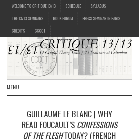
WELCOME TO CRITIQUE 13/13
SCHEDULE
SYLLABUS
THE 13/13 SEMINARS
BOOK FORUM
EHESS SEMINAR IN PARIS
CREDITS
CCCCT
MENU
1/13
GUILLAUME LE BLANC | WHY
2/13
READ FOUCAULT’S
CONFESSIONS
OF THE FLESH
TODAY? (FRENCH