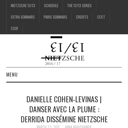
NIETZSCHE 13/13
SCHEDULE
THE 13/13 SERIES
EXTRA SEMINARS
PARIS SEMINARS
CREDITS
CCCT
CSOF
MENU
1/13
DANIELLE COHEN-LEVINAS |
2/13
DANSER AVEC LA PLUME :
DERRIDA DISSÉMINE NIETZSCHE
3/13
MARCH 23, 2017
ANNA KRAUTHAMER