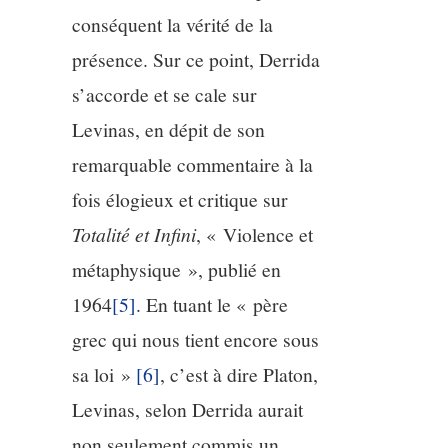
conséquent la vérité de la
présence. Sur ce point, Derrida
s’accorde et se cale sur
Levinas, en dépit de son
remarquable commentaire à la
fois élogieux et critique sur
Totalité et Infini
, « Violence et
métaphysique », publié en
1964
[5]
. En tuant le « père
grec qui nous tient encore sous
sa loi »
[6]
, c’est à dire Platon,
Levinas, selon Derrida aurait
non seulement commis un