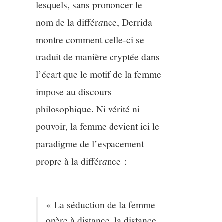
lesquels, sans prononcer le
nom de la différ
a
nce, Derrida
montre comment celle-ci se
traduit de manière cryptée dans
l’écart que le motif de la femme
impose au discours
philosophique. Ni vérité ni
pouvoir, la femme devient ici le
paradigme de l’espacement
propre à la différ
a
nce :
« La séduction de la femme
opère à distance, la distance